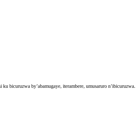
i ku bicuruzwa by’abamugaye, iterambere, umusaruro n’ibicuruzwa.