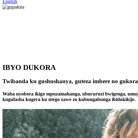
English
IBYO DUKORA
Twibanda ku gushushanya, guteza imbere no gukor
Waba uyobora ikigo mpuzamahanga, ubucuruzi bwigenga, umujyi,
kugufasha kugera ku ntego zawe zo kubungabunga ibidukikije.