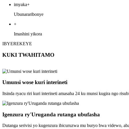
imyaka+
Ubunararibonye
+
Imashini yikora
IBYEREKEYE
KUKI TWAHITAMO
Umunsi wose kuri interineti
Itsinda ryacu riri kuri interineti amasaha 24 ku munsi kugira ngo ris
Igenzura ry'Uruganda rutanga ubufasha
Dutanga serivisi yo kugenzura ibicuruzwa mu buryo bwa videwo, ab