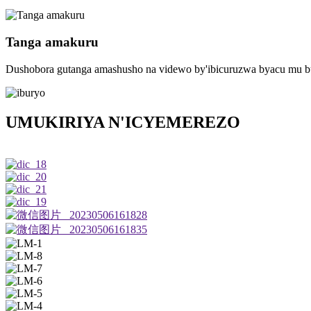
Tanga amakuru
Dushobora gutanga amashusho na videwo by'ibicuruzwa byacu mu bu
UMUKIRIYA N'ICYEMEREZO