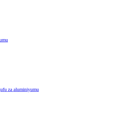
yumu
ngufu za aluminiyumu