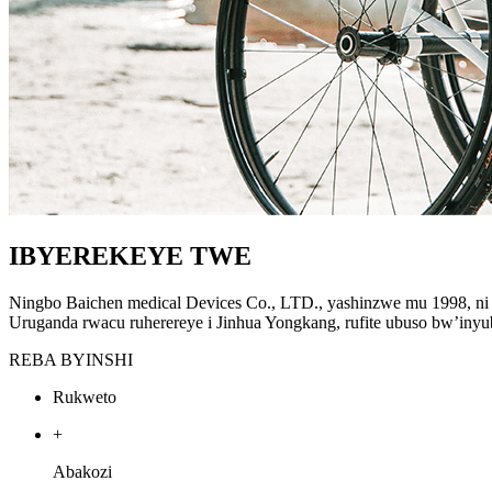
IBYEREKEYE TWE
Ningbo Baichen medical Devices Co., LTD., yashinzwe mu 1998, ni 
Uruganda rwacu ruherereye i Jinhua Yongkang, rufite ubuso bw’inyu
REBA BYINSHI
Rukweto
+
Abakozi