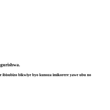
gurishwa.
e ibisubizo bikwiye byo kunoza imikorere yawe ubu no